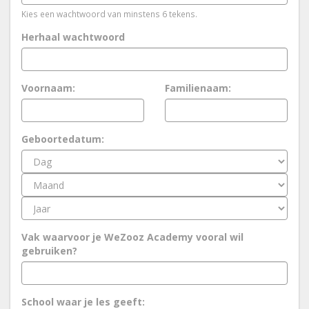
Kies een wachtwoord van minstens 6 tekens.
Herhaal wachtwoord
Voornaam:
Familienaam:
Geboortedatum:
Vak waarvoor je WeZooz Academy vooral wil
gebruiken?
School waar je les geeft: