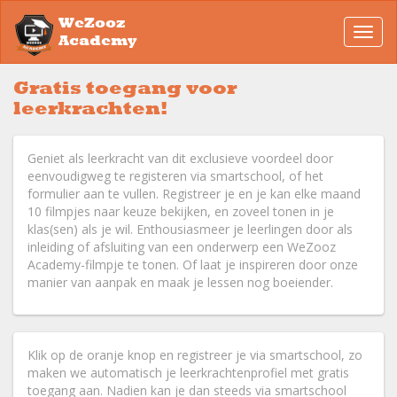
WeZooz
Toggl
Academy
navig
Gratis toegang voor
leerkrachten!
Geniet als leerkracht van dit exclusieve voordeel door
eenvoudigweg te registeren via smartschool, of het
formulier aan te vullen. Registreer je en je kan elke maand
10 filmpjes naar keuze bekijken, en zoveel tonen in je
klas(sen) als je wil. Enthousiasmeer je leerlingen door als
inleiding of afsluiting van een onderwerp een WeZooz
Academy-filmpje te tonen. Of laat je inspireren door onze
manier van aanpak en maak je lessen nog boeiender.
Klik op de oranje knop en registreer je via smartschool, zo
maken we automatisch je leerkrachtenprofiel met gratis
toegang aan. Nadien kan je dan steeds via smartschool