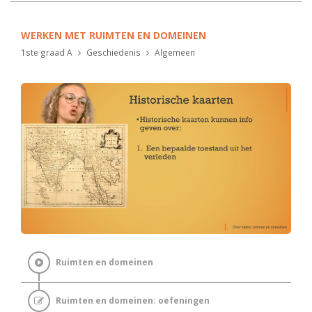
WERKEN MET RUIMTEN EN DOMEINEN
1ste graad A
Geschiedenis
Algemeen
Ruimten en domeinen
Ruimten en domeinen: oefeningen