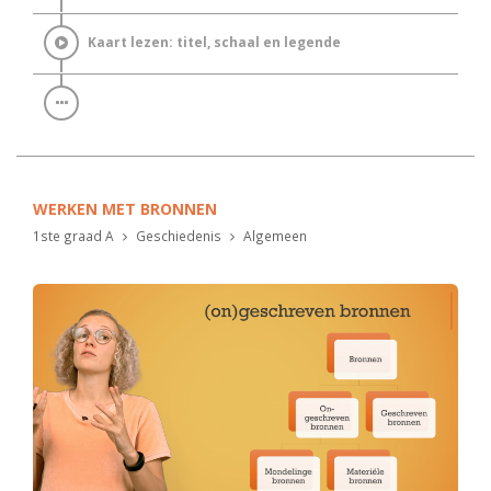
Kaart lezen: titel, schaal en legende
WERKEN MET BRONNEN
1ste graad A
Geschiedenis
Algemeen