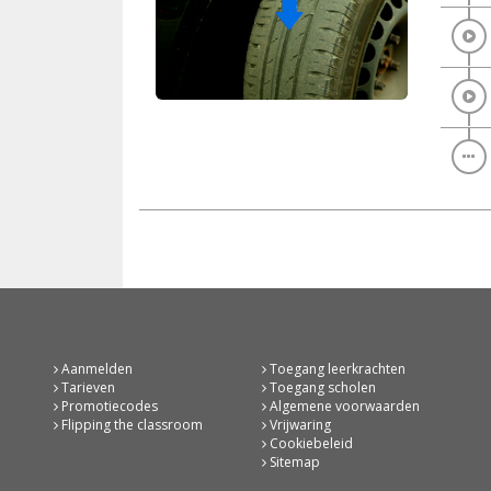
Aanmelden
Toegang leerkrachten
Tarieven
Toegang scholen
Promotiecodes
Algemene voorwaarden
Flipping the classroom
Vrijwaring
Cookiebeleid
Sitemap