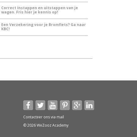
Correct instappen en uitstappen van je
wagen. Fris hier je kennis op!
Een Verzekering voor je Bromfiets? Ga naar
KBC!
Contacteer ons via
mail
© 2026 WeZooz Academy