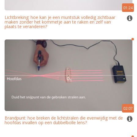
01:24
Lichtbreking: hoe kan je een muntstuk volledig zichtbaar
maken zonder het kommetje aan te raken en zelf van
plaats te veranderen?
02:07
Brandpunt: hoe breken de lichtstralen die evenwijdig met de
hoofdas invallen op een dubbelbolle lens?