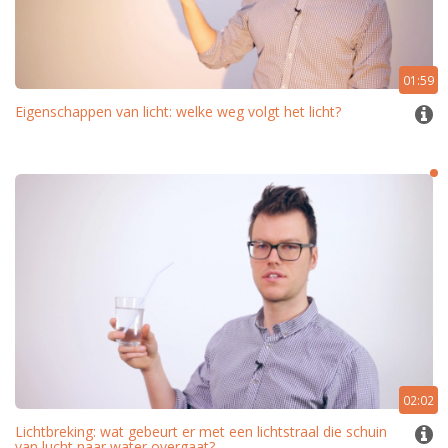
01:59
Eigenschappen van licht: welke weg volgt het licht?
02:02
Lichtbreking: wat gebeurt er met een lichtstraal die schuin
van lucht naar water overgaat?