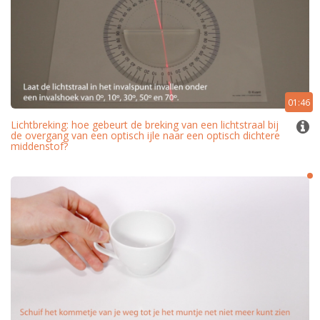
01:46
Lichtbreking: hoe gebeurt de breking van een lichtstraal bij
de overgang van een optisch ijle naar een optisch dichtere
middenstof?