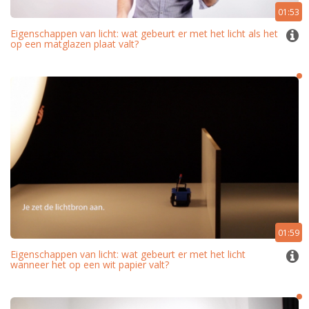
01:53
Eigenschappen van licht: wat gebeurt er met het licht als het
op een matglazen plaat valt?
01:59
Eigenschappen van licht: wat gebeurt er met het licht
wanneer het op een wit papier valt?