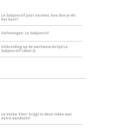
Le Subjonctif juist vormen, hoe doe je dit
het best?
Oefeningen: Le Subjonctif
Uitbreiding op de werkwoordstijd Le
Subjonctif! (deel 2)
Le Verbe 'Finir' krijgt in deze video wat
extra aandacht!