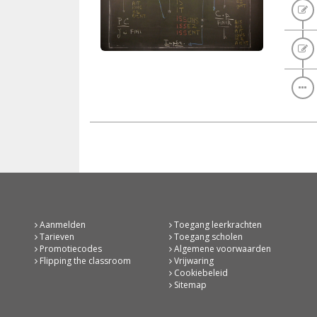
Aanmelden
Toegang leerkrachten
Tarieven
Toegang scholen
Promotiecodes
Algemene voorwaarden
Flipping the classroom
Vrijwaring
Cookiebeleid
Sitemap