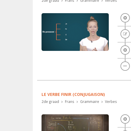
2de graad
Frans
Grammaire
Verbes
LE VERBE FINIR (CONJUGAISON)
2de graad
Frans
Grammaire
Verbes