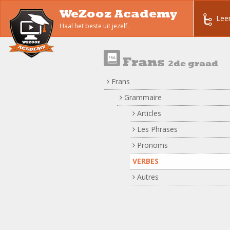
WeZooz Academy
Lee
Haal het beste uit jezelf.
Frans
2de graad
Frans
Grammaire
Articles
Les Phrases
Pronoms
VERBES
Autres