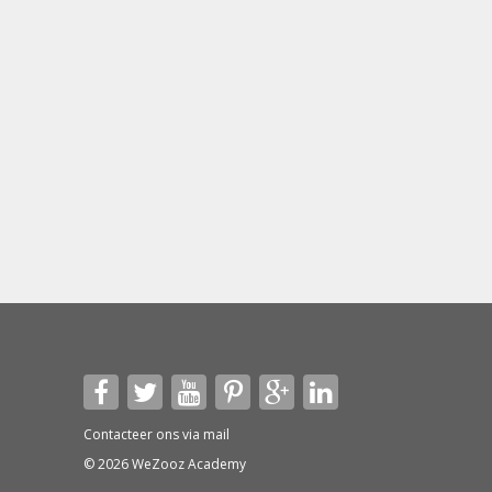
Contacteer ons via
mail
© 2026 WeZooz Academy