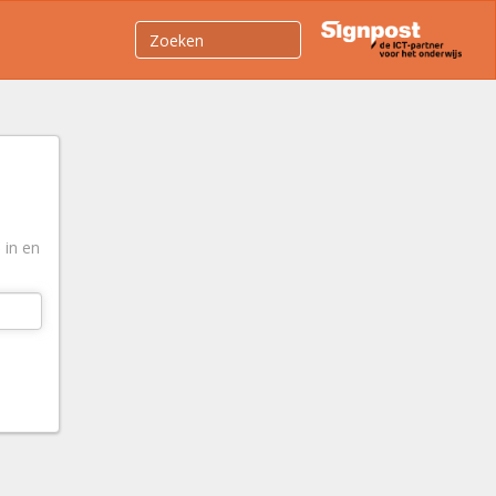
 in en