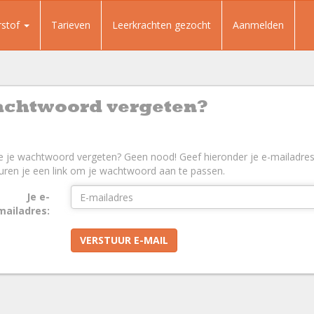
rstof
Tarieven
Leerkrachten gezocht
Aanmelden
chtwoord vergeten?
e je wachtwoord vergeten? Geen nood! Geef hieronder je e-mailadres
uren je een link om je wachtwoord aan te passen.
Je e-
mailadres:
VERSTUUR E-MAIL