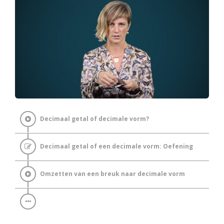
Decimaal getal of decimale vorm?
Decimaal getal of een decimale vorm: Oefening
Omzetten van een breuk naar decimale vorm