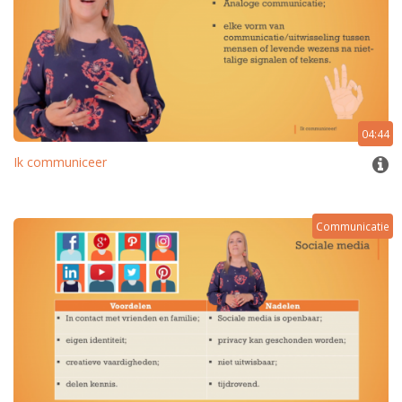
04:44
Ik communiceer
Communicatie