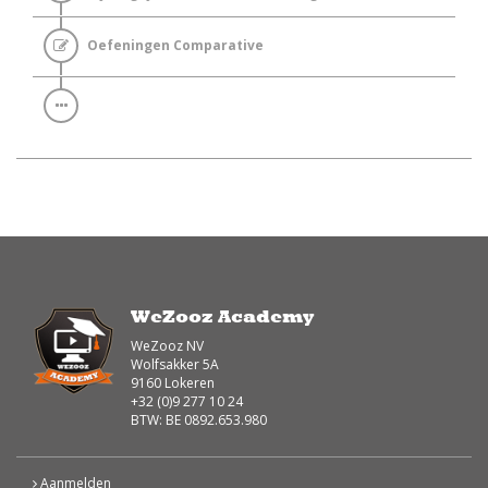
Oefeningen Comparative
WeZooz Academy
WeZooz NV
Wolfsakker 5A
9160 Lokeren
+32 (0)9 277 10 24
BTW: BE 0892.653.980
Aanmelden