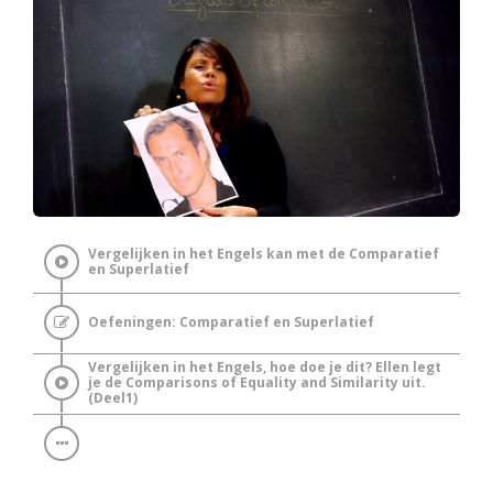
Vergelijken in het Engels kan met de Comparatief
en Superlatief
Oefeningen: Comparatief en Superlatief
Vergelijken in het Engels, hoe doe je dit? Ellen legt
je de Comparisons of Equality and Similarity uit.
(Deel1)