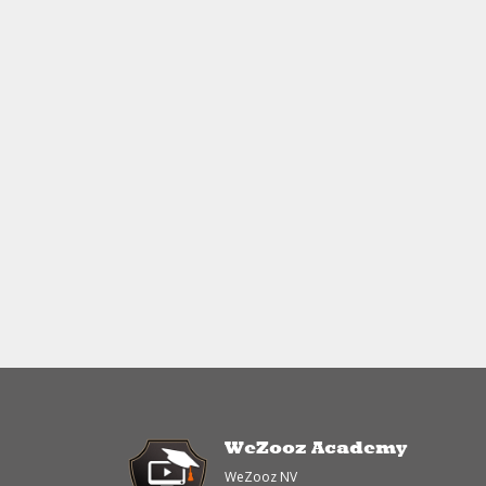
WeZooz Academy
WeZooz NV