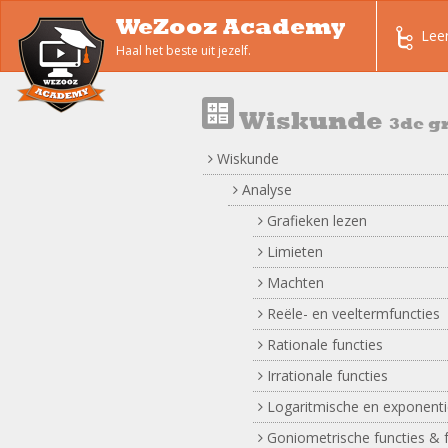
WeZooz Academy
Lee
Haal het beste uit jezelf.
Wiskunde
3de g
Wiskunde
Analyse
Grafieken lezen
Limieten
Machten
Reële- en veeltermfuncties
Rationale functies
Irrationale functies
Logaritmische en exponentië
Goniometrische functies & 