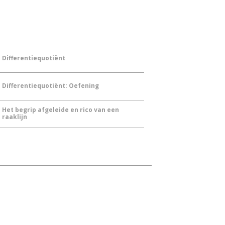
Differentiequotiënt
Differentiequotiënt: Oefening
Het begrip afgeleide en rico van een
raaklijn