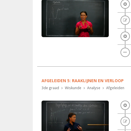
AFGELEIDEN 5: RAAKLIJNEN EN VERLOOP
3de graad
Wiskunde
Analyse
Afgeleiden