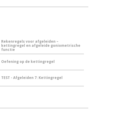
Rekenregels voor afgeleiden –
kettingregel en afgeleide goniometrische
functie
Oefening op de kettingregel
TEST - Afgeleiden 7: Kettingregel