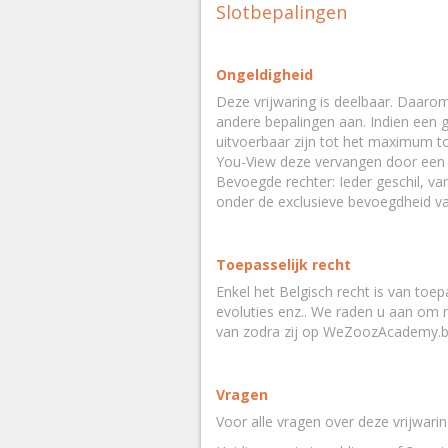
Slotbepalingen
Ongeldigheid
Deze vrijwaring is deelbaar. Daarom
andere bepalingen aan. Indien een ge
uitvoerbaar zijn tot het maximum to
You-View deze vervangen door een b
Bevoegde rechter: Ieder geschil, v
onder de exclusieve bevoegdheid v
Toepasselijk recht
Enkel het Belgisch recht is van toe
evoluties enz.. We raden u aan om 
van zodra zij op WeZoozAcademy.b
Vragen
Voor alle vragen over deze vrijwari