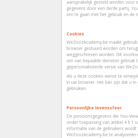
aansprakelijk gesteld worden voor e
gegevens door een derde partij. Yo
om te gaan met het gebruik en de 
Cookies
WeZoozAcademy.be maakt gebruik va
browser gestuurd worden om terugko
weggeschreven worden. Dit voorkomt
om van bepaalde diensten gebruik 
gepersonaliseerde versie van WeZ
Als u deze cookies wenst te verwijd
in uw browser. Het kan zijn dat u i
gebruiken.
Persoonlijke levenssfeer
De persoonsgegevens die You-View ve
onder toepassing van artikel 4 § 1
informatie van de gebruikers wordt 
WeZoozAcademy.be te analyseren en 