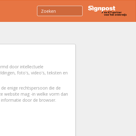
md door intellectuele
ingen, foto's, video's, teksten en
 de enige rechtspersoon die de
eze website mag -in welke vorm dan
 informatie door de browser.