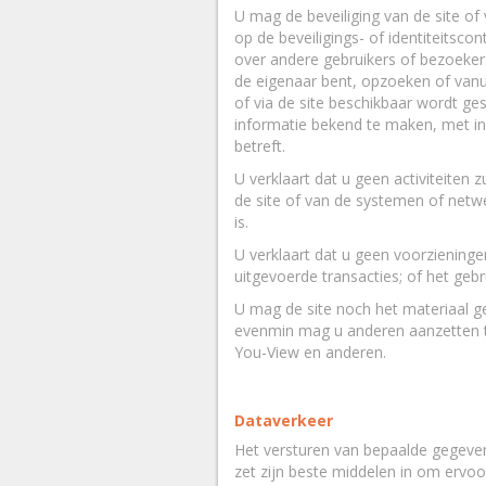
U mag de beveiliging van de site of
op de beveiligings- of identiteitsc
over andere gebruikers of bezoeker
de eigenaar bent, opzoeken of vanui
of via de site beschikbaar wordt ges
informatie bekend te maken, met inb
betreft.
U verklaart dat u geen activiteiten 
de site of van de systemen of netw
is.
U verklaart dat u geen voorzieninge
uitgevoerde transacties; of het geb
U mag de site noch het materiaal ge
evenmin mag u anderen aanzetten tot
You-View en anderen.
Dataverkeer
Het versturen van bepaalde gegeven
zet zijn beste middelen in om ervoo