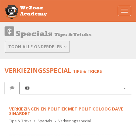
WeZooz
Toggl
Academy
navig
Specials
Tips & Tricks
TOON ALLE ONDERDELEN
VERKIEZINGSSPECIAL
TIPS & TRICKS
VERKIEZINGEN EN POLITIEK MET POLITICOLOOG DAVE
SINARDET.
Tips & Tricks
Specials
Verkiezingsspecial