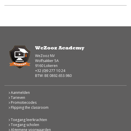
WeZooz Academy
WeZooz NV
Wolfsakker 5A
9160 Lokeren
+32 (0)9 277 10 24
BTW: BE 0892.653.980
Aanmelden
Tarieven
Promotiecodes
Flipping the classroom
Toegang leerkrachten
Toegang scholen
Algemene voorwaarden